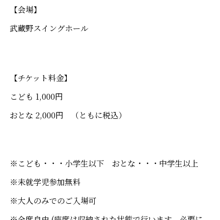
【会場】
武蔵野スイングホール
【チケット料金】
こども 1,000円
おとな 2,000円 （ともに税込）
※こども・・・小学生以下 おとな・・・中学生以上
※未就学児参加無料
※大人のみでのご入場可
※全席自由 (座席は収納された状態で行います。必要に