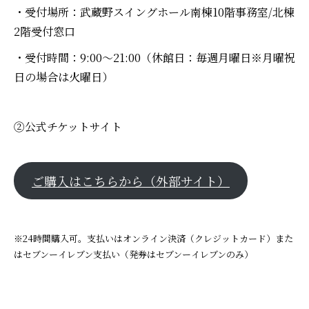
・受付場所：武蔵野スイングホール南棟10階事務室/北棟
2階受付窓口
・受付時間：9:00～21:00（休館日：毎週月曜日※月曜祝
日の場合は火曜日）
②公式チケットサイト
ご購入はこちらから（外部サイト）
※24時間購入可。支払いはオンライン決済（クレジットカード）また
はセブンーイレブン支払い（発券はセブンーイレブンのみ）