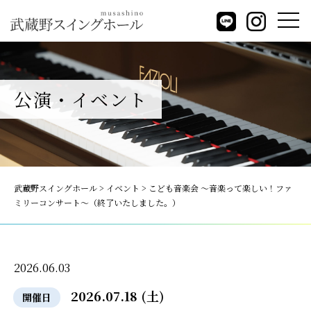
公演・イベント
武蔵野スイングホール
>
イベント
>
こども音楽会 ～音楽って楽しい！ファ
ミリーコンサート～（終了いたしました。）
2026.06.03
2026.07.18 (土)
開催日