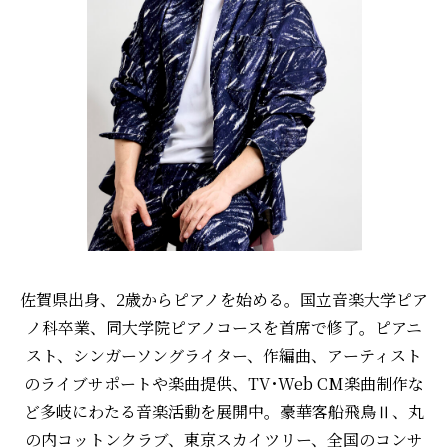
佐賀県出身、2歳からピアノを始める。国立音楽大学ピア
ノ科卒業、同大学院ピアノコースを首席で修了。ピアニ
スト、シンガーソングライター、作編曲、アーティスト
のライブサポートや楽曲提供、TV･Web CM楽曲制作な
ど多岐にわたる音楽活動を展開中。豪華客船飛鳥Ⅱ、丸
の内コットンクラブ、東京スカイツリー、全国のコンサ