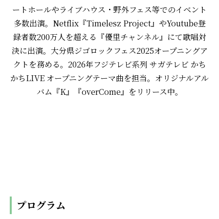
ートホールやライブハウス・野外フェス等でのイベント
多数出演。Netflix『Timelesz Project』やYoutube登
録者数200万人を超える『優里チャンネル』にて歌唱対
決に出演。大分県ジゴロックフェス2025オープニングア
クトを務める。2026年フジテレビ系列 サガテレビ かち
かちLIVE オープニングテーマ曲を担当。オリジナルアル
バム『K』『overCome』をリリース中。
プログラム