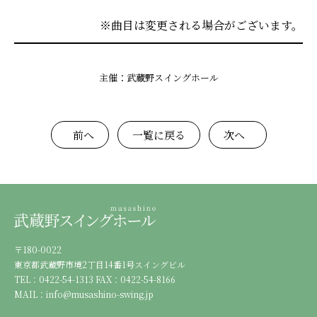
※曲目は変更される場合がございます。
主催：武蔵野スイングホール
前へ
一覧に戻る
次へ
〒180-0022
東京都武蔵野市境2丁目14番1号スイングビル
TEL：0422-54-1313 FAX：0422-54-8166
MAIL：info@musashino-swing.jp